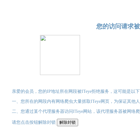
您的访问请求被
亲爱的会员，您的IP地址所在网段被ITeye拒绝服务，这可能是以
一、您所在的网段内有网络爬虫大量抓取ITeye网页，为保证其他人流畅
二、您通过某个代理服务器访问ITeye网站，该代理服务器被网络爬虫
请您点击按钮解除封锁